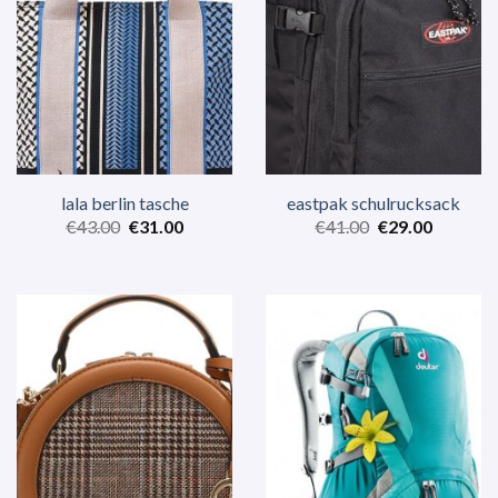
lala berlin tasche
eastpak schulrucksack
€
43.00
€
31.00
€
41.00
€
29.00