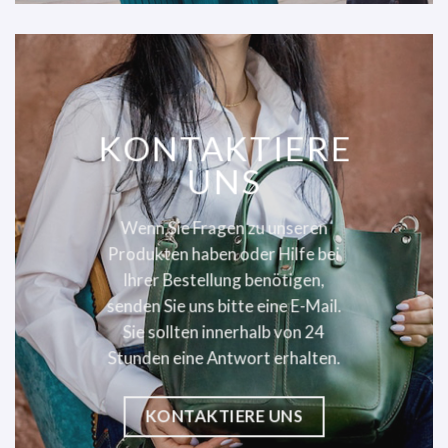
KONTAKTIERE
UNS
Wenn Sie Fragen zu unseren
Produkten haben oder Hilfe bei
Ihrer Bestellung benötigen,
senden Sie uns bitte eine E-Mail.
Sie sollten innerhalb von 24
Stunden eine Antwort erhalten.
KONTAKTIERE UNS