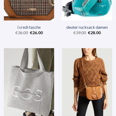
l credi tasche
deuter rucksack damen
€
36.00
€
26.00
€
39.00
€
28.00