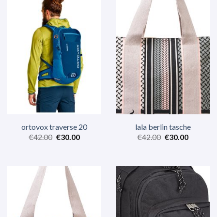
ortovox traverse 20
lala berlin tasche
€
42.00
€
30.00
€
42.00
€
30.00