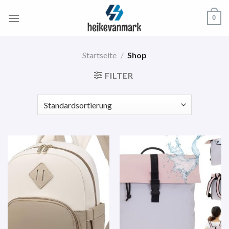
Zum
0
Inhalt
springen
Startseite
/
Shop
FILTER