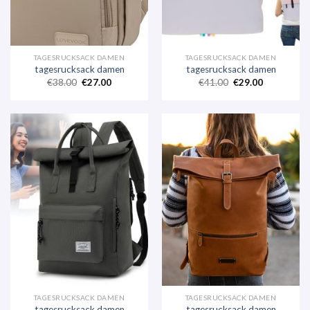
TAGESRUCKSACK DAMEN
TAGESRUCKSACK DAMEN
tagesrucksack damen
tagesrucksack damen
€
38.00
€
27.00
€
41.00
€
29.00
TAGESRUCKSACK DAMEN
TAGESRUCKSACK DAMEN
tagesrucksack damen
tagesrucksack damen