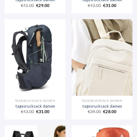
€
41.00
€
29.00
€
43.00
€
31.00
TAGESRUCKSACK DAMEN
TAGESRUCKSACK DAMEN
tagesrucksack damen
tagesrucksack damen
€
43.00
€
31.00
€
39.00
€
28.00