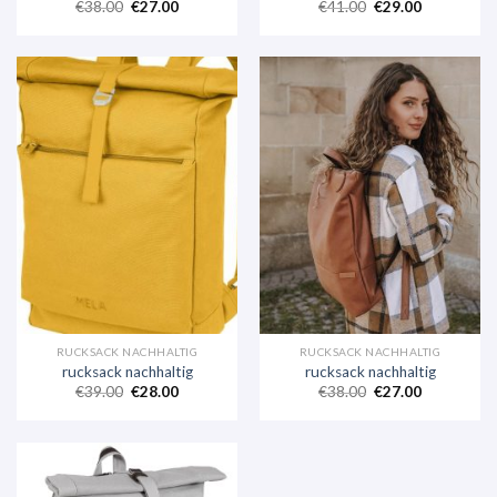
€
38.00
€
27.00
€
41.00
€
29.00
RUCKSACK NACHHALTIG
RUCKSACK NACHHALTIG
rucksack nachhaltig
rucksack nachhaltig
€
39.00
€
28.00
€
38.00
€
27.00