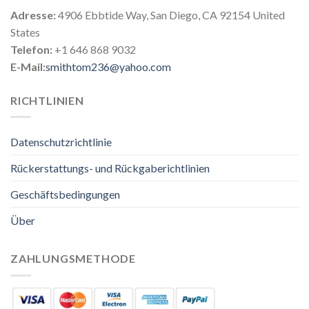
Adresse:
4906 Ebbtide Way, San Diego, CA 92154 United
States
Telefon:
+1 646 868 9032
E-Mail:
smithtom236@yahoo.com
RICHTLINIEN
Datenschutzrichtlinie
Rückerstattungs- und Rückgaberichtlinien
Geschäftsbedingungen
Über
ZAHLUNGSMETHODE