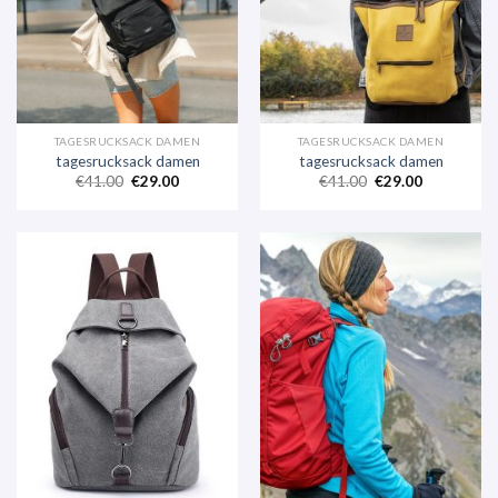
TAGESRUCKSACK DAMEN
TAGESRUCKSACK DAMEN
tagesrucksack damen
tagesrucksack damen
€
41.00
€
29.00
€
41.00
€
29.00