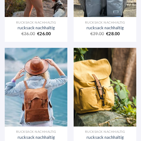
RUCKSACK NACHHALTIG
RUCKSACK NACHHALTIG
rucksack nachhaltig
rucksack nachhaltig
€
36.00
€
26.00
€
39.00
€
28.00
RUCKSACK NACHHALTIG
RUCKSACK NACHHALTIG
rucksack nachhaltig
rucksack nachhaltig