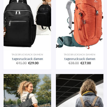
TAGESRUCKSACK DAMEN
TAGESRUCKSACK DAMEN
tagesrucksack damen
tagesrucksack damen
€
41.00
€
29.00
€
38.00
€
27.00