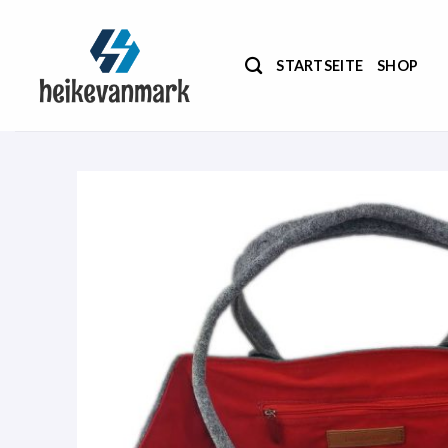
Zum
Inhalt
springen
STARTSEITE
SHOP