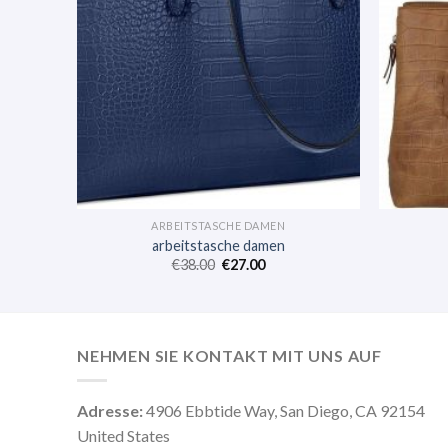
ARBEITSTASCHE DAMEN
arbeitstasche damen
€
38.00
€
27.00
NEHMEN SIE KONTAKT MIT UNS AUF
Adresse:
4906 Ebbtide Way, San Diego, CA 92154
United States