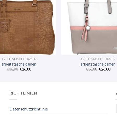
ARBEITSTASCHE DAMEN
ARBEITSTASCHE DAMEN
arbeitstasche damen
arbeitstasche damen
€
36.00
€
26.00
€
36.00
€
26.00
RICHTLINIEN
Datenschutzrichtlinie