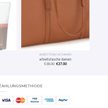
ARBEITSTASCHE DAMEN
arbeitstasche damen
€
38.00
€
27.00
ZAHLUNGSMETHODE