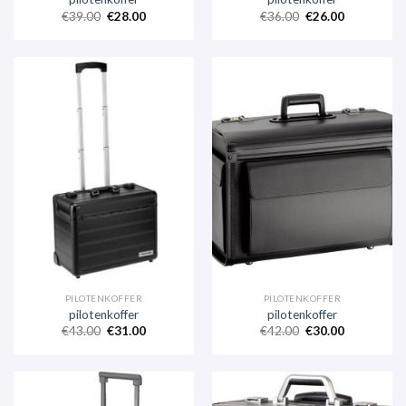
€
39.00
€
28.00
€
36.00
€
26.00
PILOTENKOFFER
PILOTENKOFFER
pilotenkoffer
pilotenkoffer
€
43.00
€
31.00
€
42.00
€
30.00