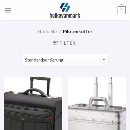
Zum
0
Inhalt
springen
Startseite
/
Pilotenkoffer
FILTER