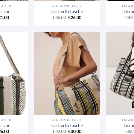
 TASCHE
LALA BERLIN TASCHE
LALA B
tasche
lala berlin tasche
lala 
31.00
€
36.00
€
26.00
€
43
 TASCHE
LALA BERLIN TASCHE
LALA B
tasche
lala berlin tasche
lala 
26.00
€
42.00
€
30.00
€
36