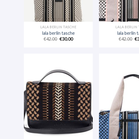
LALA BERLIN TASCHE
LALA BERLIN
lala berlin tasche
lala berlin 
€
42.00
€
30.00
€
42.00
€