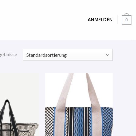
ANMELDEN
0
rgebnisse