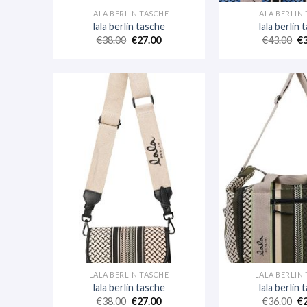
LALA BERLIN TASCHE
LALA BERLIN
lala berlin tasche
lala berlin 
€
38.00
€
27.00
€
43.00
€
LALA BERLIN TASCHE
LALA BERLIN
lala berlin tasche
lala berlin 
€
38.00
€
27.00
€
36.00
€