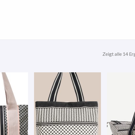
Zeigt alle 14 E