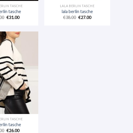
ERLIN TASCHE
LALA BERLIN TASCHE
berlin tasche
lala berlin tasche
.00
€
31.00
€
38.00
€
27.00
ERLIN TASCHE
berlin tasche
.00
€
26.00