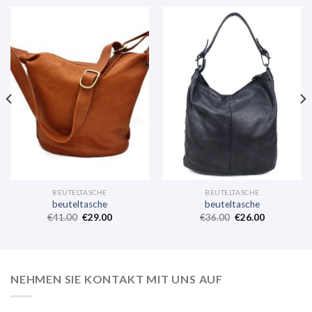
BEUTELTASCHE
BEUTELTASCHE
beuteltasche
beuteltasche
€
41.00
€
29.00
€
36.00
€
26.00
NEHMEN SIE KONTAKT MIT UNS AUF