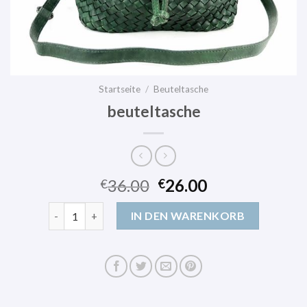
Startseite
/
Beuteltasche
beuteltasche
36.00
26.00
€
€
beuteltasche Menge
IN DEN WARENKORB