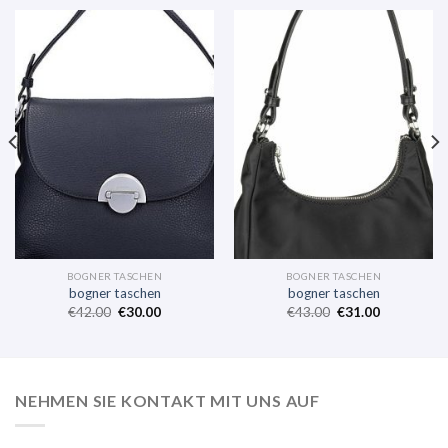
BOGNER TASCHEN
BOGNER TASCHEN
bogner taschen
bogner taschen
€
42.00
€
30.00
€
43.00
€
31.00
NEHMEN SIE KONTAKT MIT UNS AUF