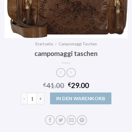
Startseite
/
Campomaggi Taschen
campomaggi taschen
41.00
29.00
€
€
campomaggi taschen Menge
IN DEN WARENKORB