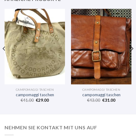
CAMPOMAGGI TASCHEN
CAMPOMAGGI TASCHEN
campomaggi taschen
campomaggi taschen
€
41.00
€
29.00
€
43.00
€
31.00
NEHMEN SIE KONTAKT MIT UNS AUF