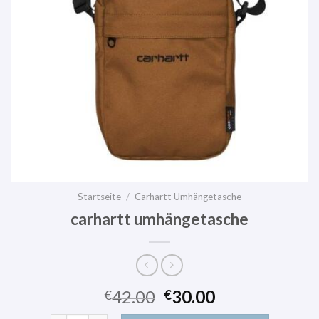
Startseite
/
Carhartt Umhängetasche
carhartt umhängetasche
42.00
30.00
€
€