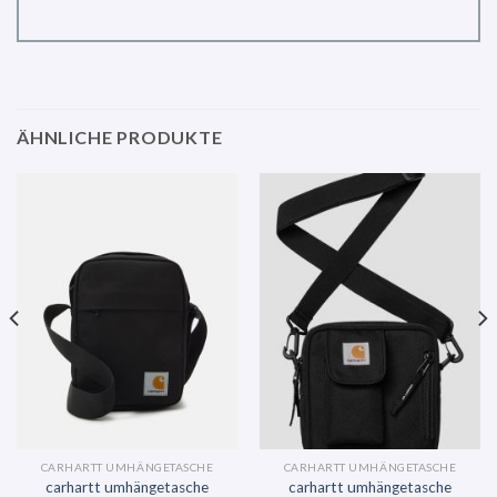
ÄHNLICHE PRODUKTE
CARHARTT UMHÄNGETASCHE
CARHARTT UMHÄNGETASCHE
carhartt umhängetasche
carhartt umhängetasche