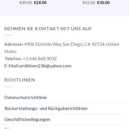
€
39.00
€
28.00
€
42.00
€
30.00
NEHMEN SIE KONTAKT MIT UNS AUF
Adresse:
4906 Ebbtide Way, San Diego, CA 92154 United
States
Telefon:
+1 646 868 9032
E-Mail:
smithtom236@yahoo.com
RICHTLINIEN
Datenschutzrichtlinie
Rückerstattungs- und Rückgaberichtlinien
Geschäftsbedingungen