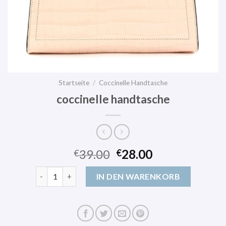
Startseite
/
Coccinelle Handtasche
coccinelle handtasche
39.00
28.00
€
€
coccinelle handtasche Menge
IN DEN WARENKORB