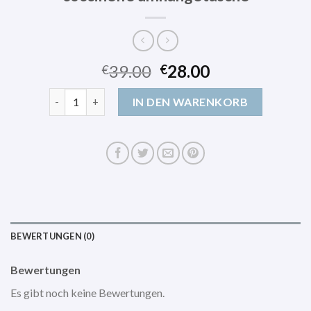
39.00
28.00
€
€
coccinelle umhängetasche Menge
IN DEN WARENKORB
BEWERTUNGEN (0)
Bewertungen
Es gibt noch keine Bewertungen.