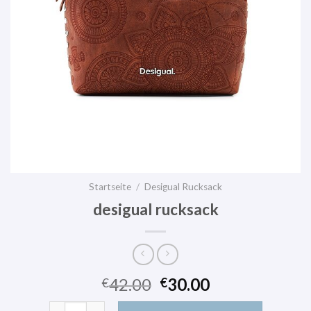
Startseite
/
Desigual Rucksack
desigual rucksack
42.00
30.00
€
€
desigual rucksack Menge