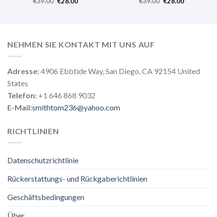
€
39.00
€
28.00
€
39.00
€
28.00
NEHMEN SIE KONTAKT MIT UNS AUF
Adresse:
4906 Ebbtide Way, San Diego, CA 92154 United
States
Telefon:
+1 646 868 9032
E-Mail:
smithtom236@yahoo.com
RICHTLINIEN
Datenschutzrichtlinie
Rückerstattungs- und Rückgaberichtlinien
Geschäftsbedingungen
Über