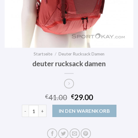
Startseite
/
Deuter Rucksack Damen
deuter rucksack damen
41.00
29.00
€
€
deuter rucksack damen Menge
IN DEN WARENKORB