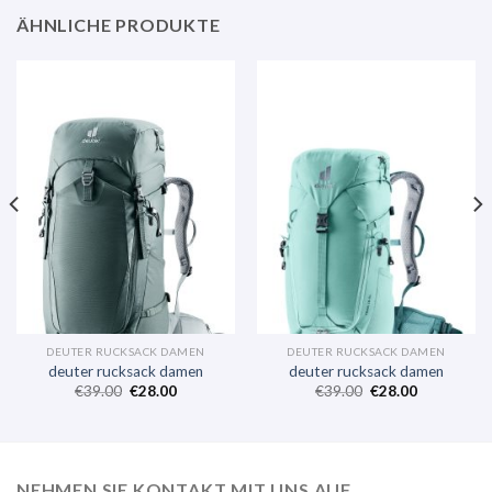
ÄHNLICHE PRODUKTE
DEUTER RUCKSACK DAMEN
DEUTER RUCKSACK DAMEN
deuter rucksack damen
deuter rucksack damen
€
39.00
€
28.00
€
39.00
€
28.00
NEHMEN SIE KONTAKT MIT UNS AUF