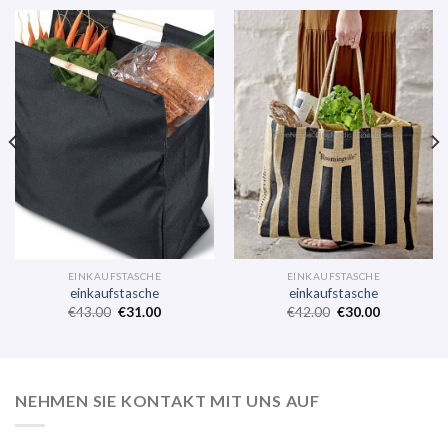
EINKAUFSTASCHE
EINKAUFSTASCHE
einkaufstasche
einkaufstasche
€
43.00
€
31.00
€
42.00
€
30.00
NEHMEN SIE KONTAKT MIT UNS AUF