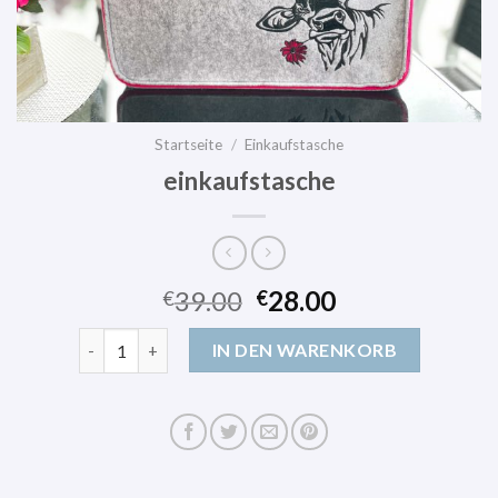
Startseite
/
Einkaufstasche
einkaufstasche
39.00
28.00
€
€
einkaufstasche Menge
IN DEN WARENKORB