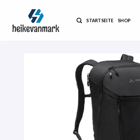
Zum
Inhalt
springen
STARTSEITE
SHOP