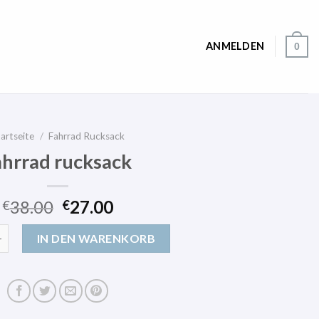
ANMELDEN
0
artseite
/
Fahrrad Rucksack
ahrrad rucksack
38.00
27.00
€
€
cksack Menge
IN DEN WARENKORB