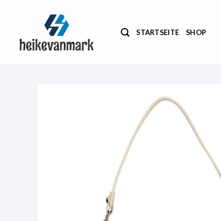
Zum
Inhalt
springen
STARTSEITE
SHOP