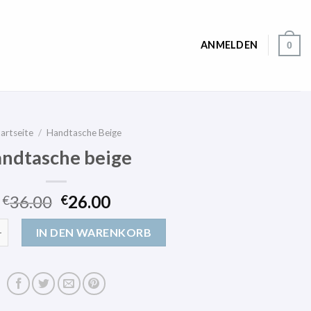
ANMELDEN
0
artseite
/
Handtasche Beige
ndtasche beige
36.00
26.00
€
€
 beige Menge
IN DEN WARENKORB