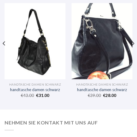
HANDTASCHE DAMEN SCHWARZ
HANDTASCHE DAMEN SCHWARZ
handtasche damen schwarz
handtasche damen schwarz
€
43.00
€
31.00
€
39.00
€
28.00
NEHMEN SIE KONTAKT MIT UNS AUF