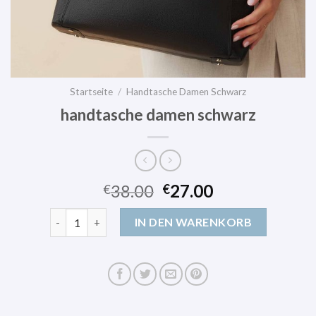
Startseite
/
Handtasche Damen Schwarz
handtasche damen schwarz
38.00
27.00
€
€
handtasche damen schwarz Menge
IN DEN WARENKORB