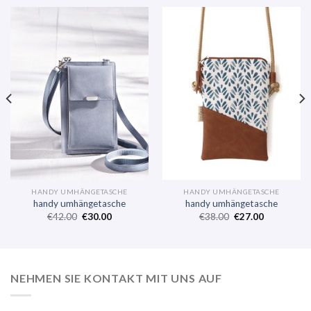
HANDY UMHÄNGETASCHE
HANDY UMHÄNGETASCHE
handy umhängetasche
handy umhängetasche
€
42.00
€
30.00
€
38.00
€
27.00
NEHMEN SIE KONTAKT MIT UNS AUF