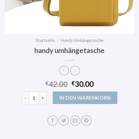
Startseite
/
Handy Umhängetasche
handy umhängetasche
42.00
30.00
€
€
handy umhängetasche Menge
IN DEN WARENKORB