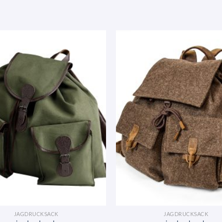
JAGDRUCKSACK
JAGDRUCKSACK