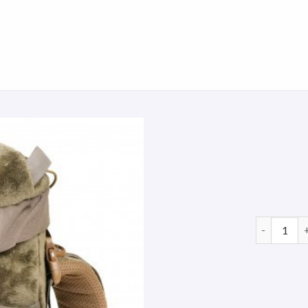
jagdrucksa