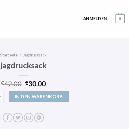
ANMELDEN
0
Startseite
/
Jagdrucksack
jagdrucksack
42.00
30.00
€
€
ck Menge
IN DEN WARENKORB