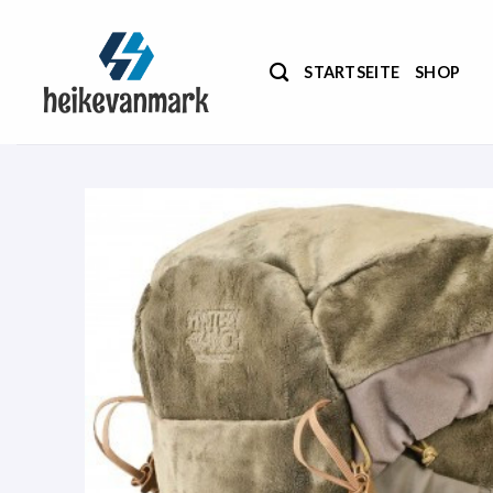
Zum
Inhalt
springen
STARTSEITE
SHOP