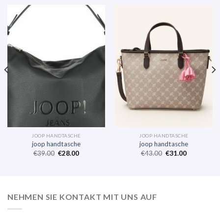
JOOP HANDTASCHE
JOOP HANDTASCHE
joop handtasche
joop handtasche
€
39.00
€
28.00
€
43.00
€
31.00
NEHMEN SIE KONTAKT MIT UNS AUF