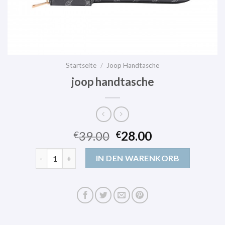
Startseite
/
Joop Handtasche
joop handtasche
39.00
28.00
€
€
joop handtasche Menge
IN DEN WARENKORB