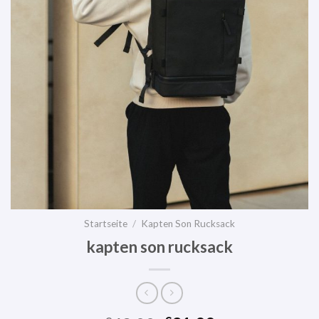
Startseite
/
Kapten Son Rucksack
kapten son rucksack