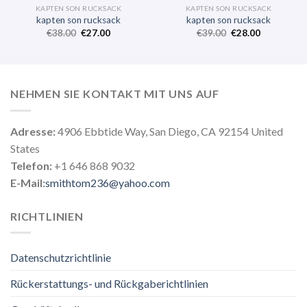
KAPTEN SON RUCKSACK
KAPTEN SON RUCKSACK
kapten son rucksack
kapten son rucksack
€
38.00
€
27.00
€
39.00
€
28.00
NEHMEN SIE KONTAKT MIT UNS AUF
Adresse:
4906 Ebbtide Way, San Diego, CA 92154 United
States
Telefon:
+1 646 868 9032
E-Mail:
smithtom236@yahoo.com
RICHTLINIEN
Datenschutzrichtlinie
Rückerstattungs- und Rückgaberichtlinien