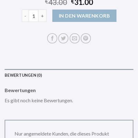
43.00
31.00
€
€
kapten son rucksack Menge
IN DEN WARENKORB
BEWERTUNGEN (0)
Bewertungen
Es gibt noch keine Bewertungen.
Nur angemeldete Kunden, die dieses Produkt