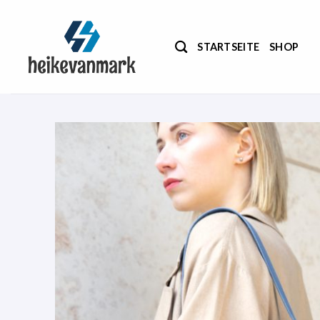
Zum
Inhalt
springen
STARTSEITE
SHOP