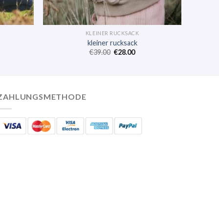
KLEINER RUCKSACK
kleiner rucksack
€
39.00
€
28.00
ZAHLUNGSMETHODE