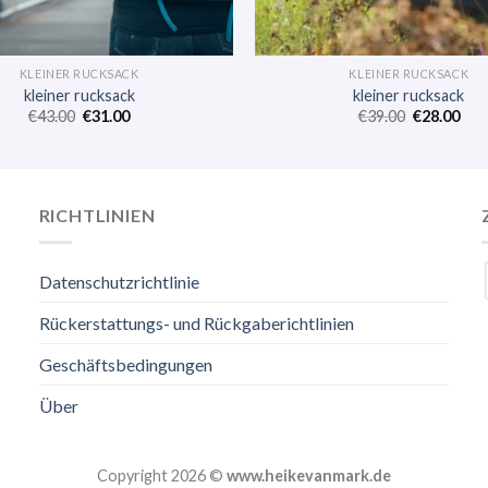
KLEINER RUCKSACK
KLEINER RUCKSACK
kleiner rucksack
kleiner rucksack
€
43.00
€
31.00
€
39.00
€
28.00
RICHTLINIEN
Datenschutzrichtlinie
Rückerstattungs- und Rückgaberichtlinien
Geschäftsbedingungen
Über
Copyright 2026 ©
www.heikevanmark.de