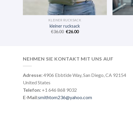
KLEINER RUCKSACK
kleiner rucksack
€
36.00
€
26.00
NEHMEN SIE KONTAKT MIT UNS AUF
Adresse:
4906 Ebbtide Way, San Diego, CA 92154
United States
Telefon:
+1 646 868 9032
E-Mail:
smithtom236@yahoo.com