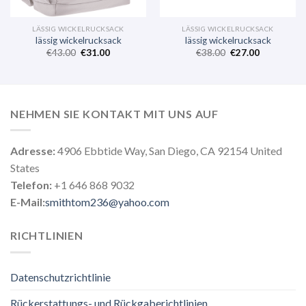
LÄSSIG WICKELRUCKSACK
LÄSSIG WICKELRUCKSACK
lässig wickelrucksack
lässig wickelrucksack
€
43.00
€
31.00
€
38.00
€
27.00
NEHMEN SIE KONTAKT MIT UNS AUF
Adresse:
4906 Ebbtide Way, San Diego, CA 92154 United
States
Telefon:
+1 646 868 9032
E-Mail:
smithtom236@yahoo.com
RICHTLINIEN
Datenschutzrichtlinie
Rückerstattungs- und Rückgaberichtlinien