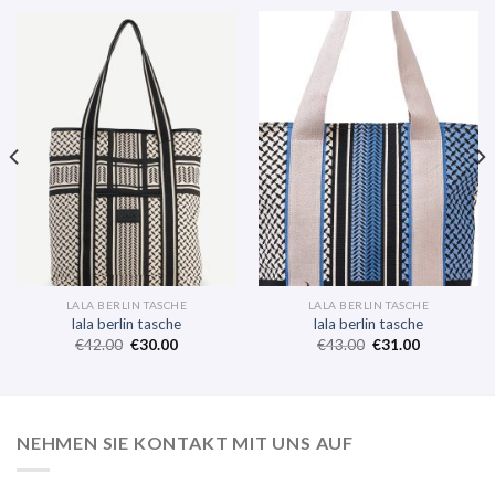
LALA BERLIN TASCHE
LALA BERLIN TASCHE
lala berlin tasche
lala berlin tasche
€
42.00
€
30.00
€
43.00
€
31.00
NEHMEN SIE KONTAKT MIT UNS AUF