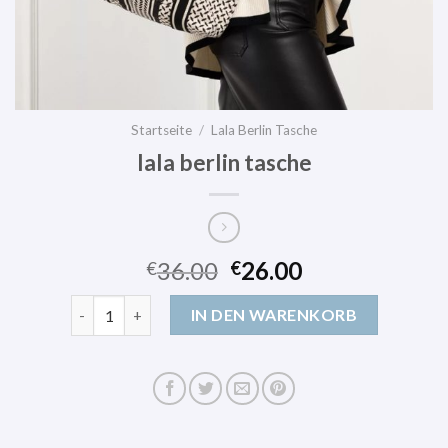
Startseite
/
Lala Berlin Tasche
lala berlin tasche
36.00
26.00
€
€
lala berlin tasche Menge
IN DEN WARENKORB