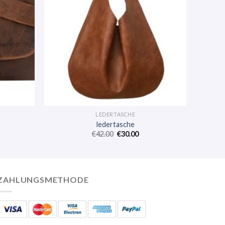
LEDERTASCHE
ledertasche
€
42.00
€
30.00
ZAHLUNGSMETHODE