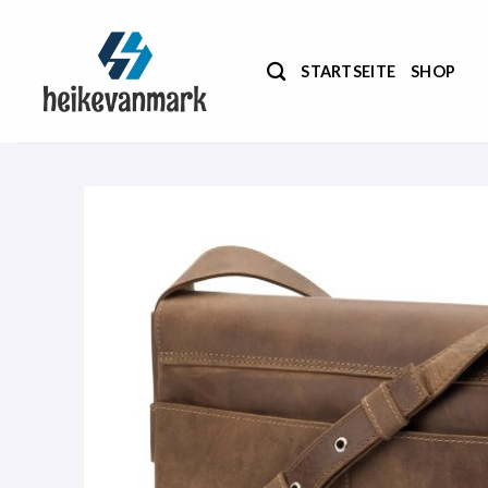
Zum
Inhalt
springen
STARTSEITE
SHOP