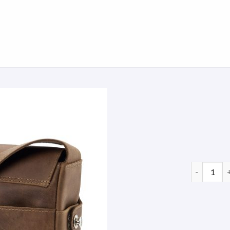
ledertasch