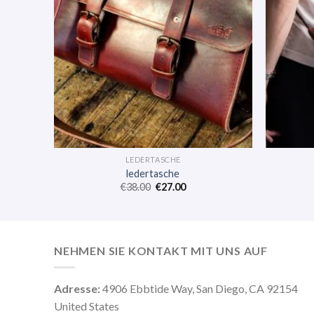
LEDERTASCHE
ledertasche
€
38.00
€
27.00
NEHMEN SIE KONTAKT MIT UNS AUF
Adresse:
4906 Ebbtide Way, San Diego, CA 92154
United States