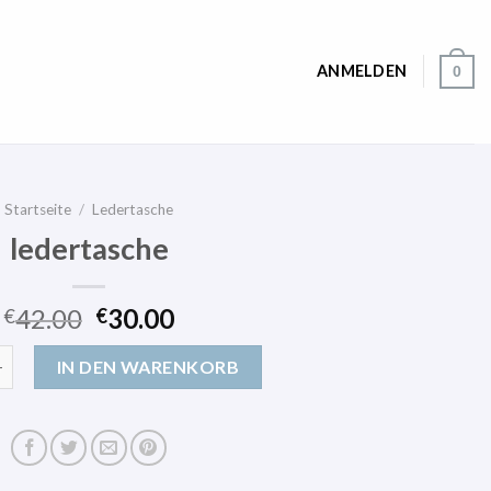
ANMELDEN
0
Startseite
/
Ledertasche
ledertasche
42.00
30.00
€
€
e Menge
IN DEN WARENKORB