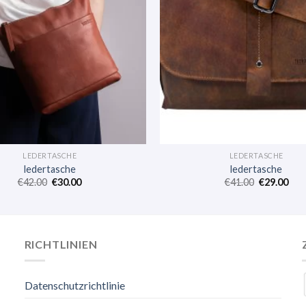
LEDERTASCHE
LEDERTASCHE
ledertasche
ledertasche
€
42.00
€
30.00
€
41.00
€
29.00
RICHTLINIEN
Datenschutzrichtlinie