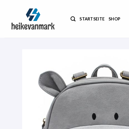
Zum
Inhalt
springen
STARTSEITE
SHOP