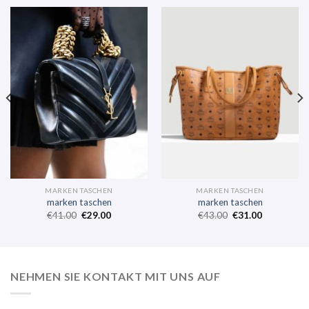
MARKEN TASCHEN
MARKEN TASCHEN
marken taschen
marken taschen
€
41.00
€
29.00
€
43.00
€
31.00
NEHMEN SIE KONTAKT MIT UNS AUF