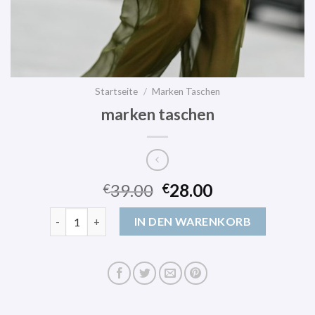
Startseite
/
Marken Taschen
marken taschen
39.00
28.00
€
€
marken taschen Menge
IN DEN WARENKORB