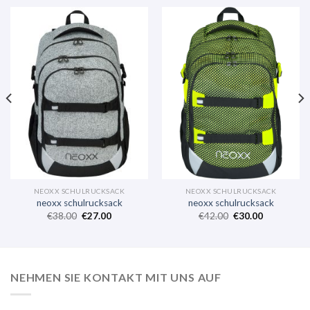
NEOXX SCHULRUCKSACK
NEOXX SCHULRUCKSACK
neoxx schulrucksack
neoxx schulrucksack
€
38.00
€
27.00
€
42.00
€
30.00
NEHMEN SIE KONTAKT MIT UNS AUF