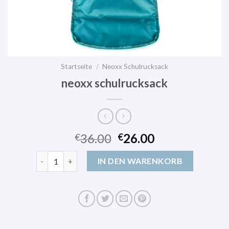
Startseite
/
Neoxx Schulrucksack
neoxx schulrucksack
36.00
26.00
€
€
neoxx schulrucksack Menge
IN DEN WARENKORB