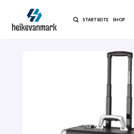
Zum
Inhalt
springen
STARTSEITE
SHOP