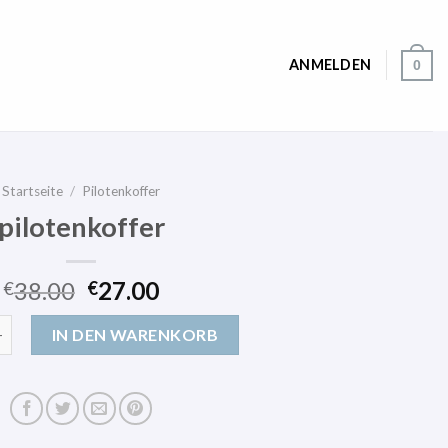
ANMELDEN
0
Startseite
/
Pilotenkoffer
pilotenkoffer
38.00
27.00
€
€
fer Menge
IN DEN WARENKORB