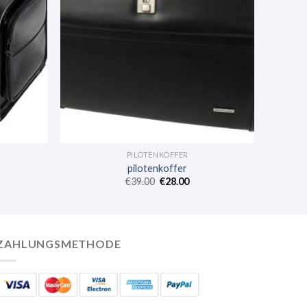
PILOTENKOFFER
pilotenkoffer
€
39.00
€
28.00
ZAHLUNGSMETHODE