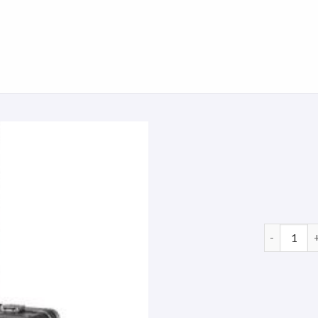
pilotenkof