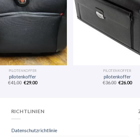
PILOTENKOFFER
PILOTENKOFFER
pilotenkoffer
pilotenkoffer
€
41.00
€
29.00
€
36.00
€
26.00
RICHTLINIEN
Datenschutzrichtlinie