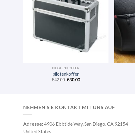
PILOTENKOFFER
pilotenkoffer
€
42.00
€
30.00
NEHMEN SIE KONTAKT MIT UNS AUF
Adresse:
4906 Ebbtide Way, San Diego, CA 92154
United States