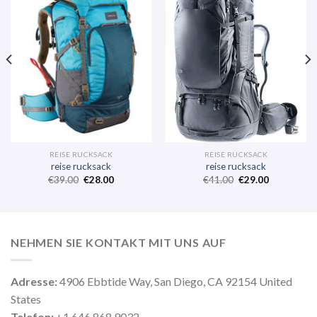
REISE RUCKSACK
REISE RUCKSACK
reise rucksack
reise rucksack
€
39.00
€
28.00
€
41.00
€
29.00
NEHMEN SIE KONTAKT MIT UNS AUF
Adresse:
4906 Ebbtide Way, San Diego, CA 92154 United
States
Telefon:
+1 646 868 9032