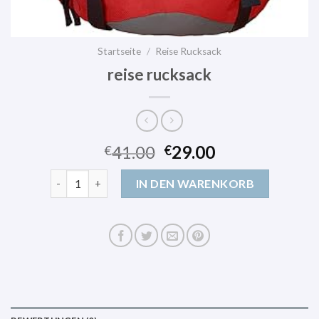
Startseite
/
Reise Rucksack
reise rucksack
41.00
29.00
€
€
reise rucksack Menge
IN DEN WARENKORB