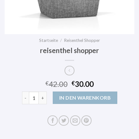
Startseite
/
Reisenthel Shopper
reisenthel shopper
42.00
30.00
€
€
reisenthel shopper Menge
IN DEN WARENKORB