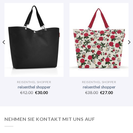
REISENTHEL SHOPPER
REISENTHEL SHOPPER
reisenthel shopper
reisenthel shopper
€
42.00
€
30.00
€
38.00
€
27.00
NEHMEN SIE KONTAKT MIT UNS AUF