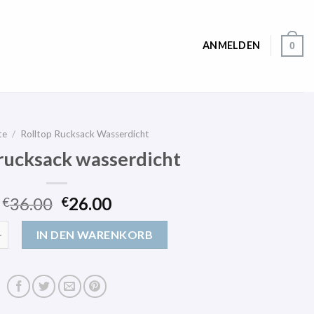
ANMELDEN
0
te
/
Rolltop Rucksack Wasserdicht
 rucksack wasserdicht
36.00
26.00
€
€
cksack wasserdicht Menge
IN DEN WARENKORB