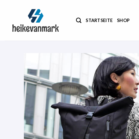
Zum
Inhalt
springen
STARTSEITE
SHOP