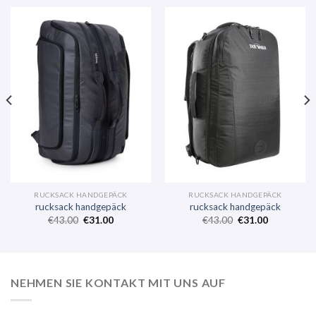
RUCKSACK HANDGEPÄCK
RUCKSACK HANDGEPÄCK
rucksack handgepäck
rucksack handgepäck
€
43.00
€
31.00
€
43.00
€
31.00
NEHMEN SIE KONTAKT MIT UNS AUF