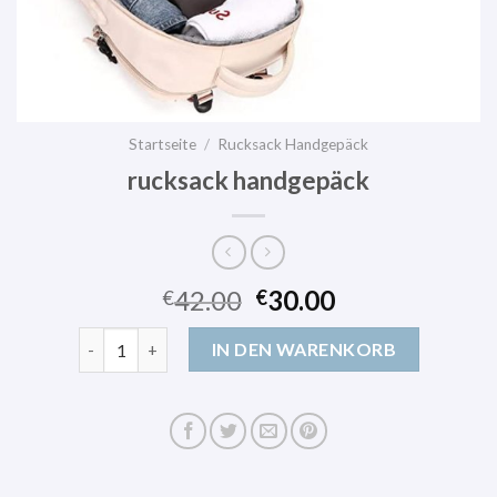
Startseite
/
Rucksack Handgepäck
rucksack handgepäck
42.00
30.00
€
€
rucksack handgepäck Menge
IN DEN WARENKORB