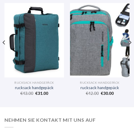
RUCKSACK HANDGEPÄCK
RUCKSACK HANDGEPÄCK
rucksack handgepäck
rucksack handgepäck
€
43.00
€
31.00
€
42.00
€
30.00
NEHMEN SIE KONTAKT MIT UNS AUF