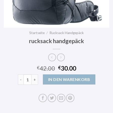
Startseite
/
Rucksack Handgepäck
rucksack handgepäck
42.00
30.00
€
€
rucksack handgepäck Menge
IN DEN WARENKORB