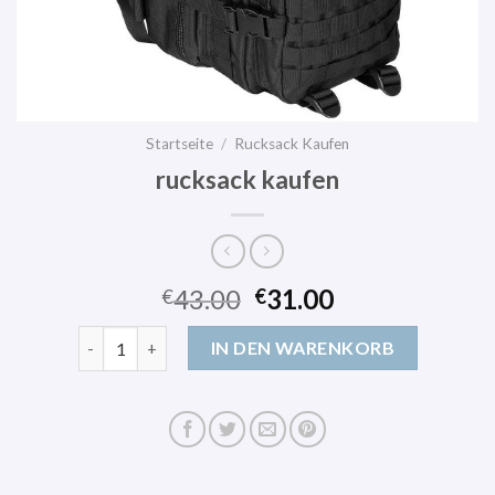
Startseite
/
Rucksack Kaufen
rucksack kaufen
43.00
31.00
€
€
rucksack kaufen Menge
IN DEN WARENKORB