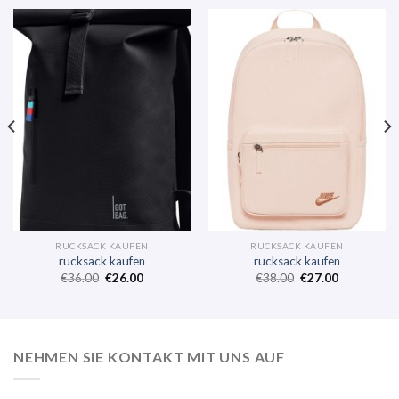
RUCKSACK KAUFEN
RUCKSACK KAUFEN
rucksack kaufen
rucksack kaufen
€
36.00
€
26.00
€
38.00
€
27.00
NEHMEN SIE KONTAKT MIT UNS AUF