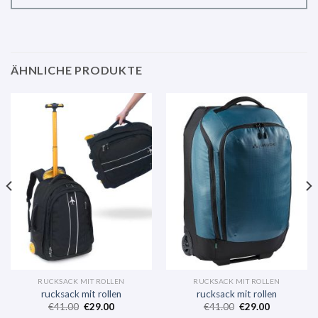
ÄHNLICHE PRODUKTE
RUCKSACK MIT ROLLEN
RUCKSACK MIT ROLLEN
rucksack mit rollen
rucksack mit rollen
€
41.00
€
29.00
€
41.00
€
29.00