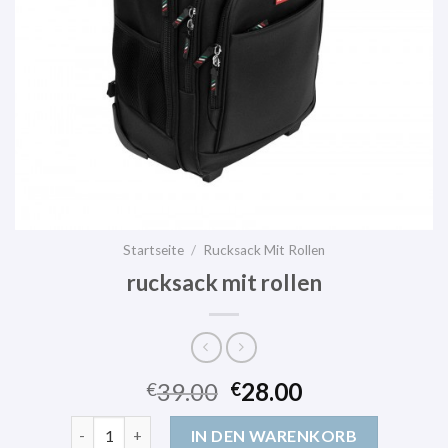
Startseite
/
Rucksack Mit Rollen
rucksack mit rollen
39.00
28.00
€
€
rucksack mit rollen Menge
IN DEN WARENKORB