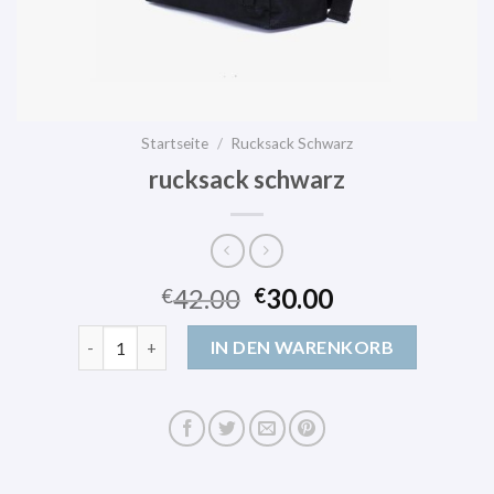
Startseite
/
Rucksack Schwarz
rucksack schwarz
42.00
30.00
€
€
rucksack schwarz Menge
IN DEN WARENKORB