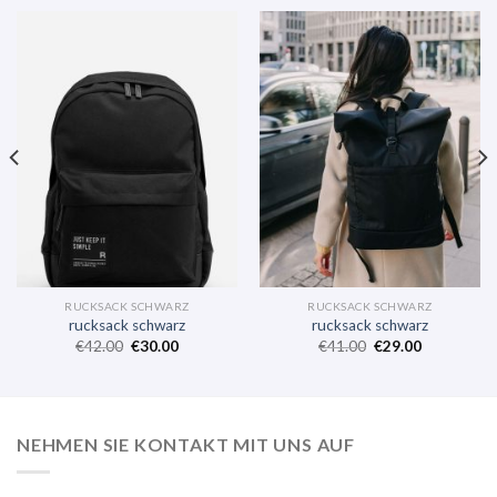
RUCKSACK SCHWARZ
RUCKSACK SCHWARZ
rucksack schwarz
rucksack schwarz
€
42.00
€
30.00
€
41.00
€
29.00
NEHMEN SIE KONTAKT MIT UNS AUF