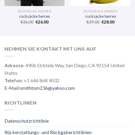
RUCKSÄCKE HERREN
RUCKSÄCKE HERREN
rucksäcke herren
rucksäcke herren
€
36.00
€
26.00
€
39.00
€
28.00
NEHMEN SIE KONTAKT MIT UNS AUF
Adresse:
4906 Ebbtide Way, San Diego, CA 92154 United
States
Telefon:
+1 646 868 9032
E-Mail:
smithtom236@yahoo.com
RICHTLINIEN
Datenschutzrichtlinie
Rückerstattungs- und Rückgaberichtlinien