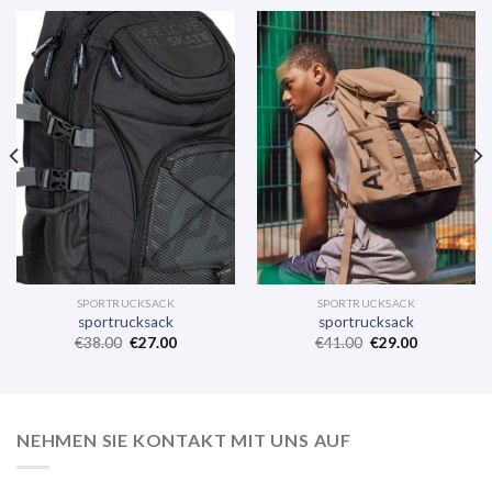
SPORTRUCKSACK
SPORTRUCKSACK
sportrucksack
sportrucksack
€
38.00
€
27.00
€
41.00
€
29.00
NEHMEN SIE KONTAKT MIT UNS AUF