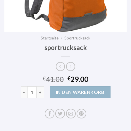
Startseite
/
Sportrucksack
sportrucksack
41.00
29.00
€
€
sportrucksack Menge
IN DEN WARENKORB