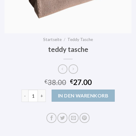
Startseite
/
Teddy Tasche
teddy tasche
38.00
27.00
€
€
teddy tasche Menge
IN DEN WARENKORB