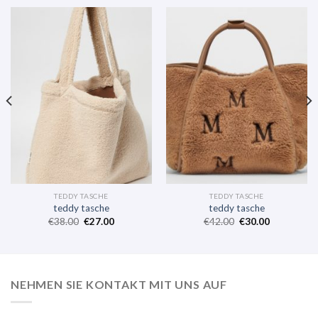
TEDDY TASCHE
TEDDY TASCHE
teddy tasche
teddy tasche
€
38.00
€
27.00
€
42.00
€
30.00
NEHMEN SIE KONTAKT MIT UNS AUF