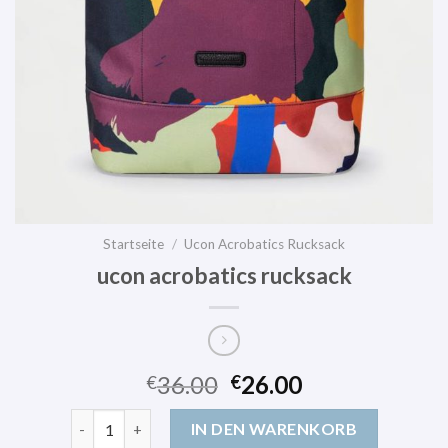
Startseite
/
Ucon Acrobatics Rucksack
ucon acrobatics rucksack
36.00
26.00
€
€
ucon acrobatics rucksack Menge
IN DEN WARENKORB