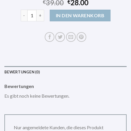
39.00
28.00
€
€
carhartt umhängetasche Menge
IN DEN WARENKORB
BEWERTUNGEN (0)
Bewertungen
Es gibt noch keine Bewertungen.
Nur angemeldete Kunden, die dieses Produkt