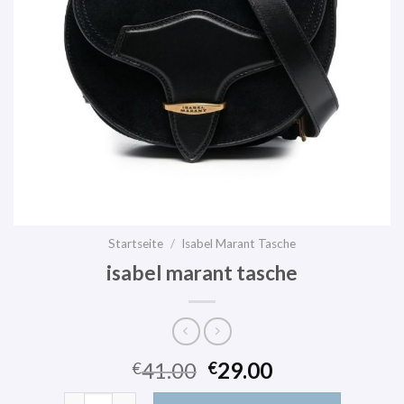
Startseite
/
Isabel Marant Tasche
isabel marant tasche
41.00
29.00
€
€
isabel marant tasche Menge