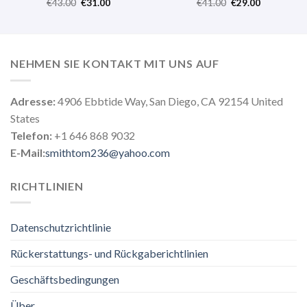
€
43.00
€
31.00
€
41.00
€
29.00
NEHMEN SIE KONTAKT MIT UNS AUF
Adresse:
4906 Ebbtide Way, San Diego, CA 92154 United
States
Telefon:
+1 646 868 9032
E-Mail:
smithtom236@yahoo.com
RICHTLINIEN
Datenschutzrichtlinie
Rückerstattungs- und Rückgaberichtlinien
Geschäftsbedingungen
Über