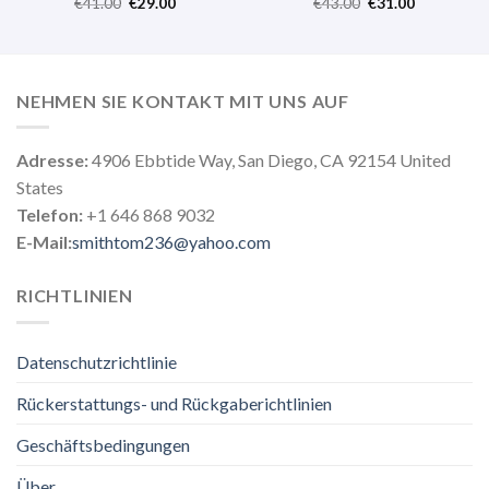
€
41.00
€
29.00
€
43.00
€
31.00
NEHMEN SIE KONTAKT MIT UNS AUF
Adresse:
4906 Ebbtide Way, San Diego, CA 92154 United
States
Telefon:
+1 646 868 9032
E-Mail:
smithtom236@yahoo.com
RICHTLINIEN
Datenschutzrichtlinie
Rückerstattungs- und Rückgaberichtlinien
Geschäftsbedingungen
Über