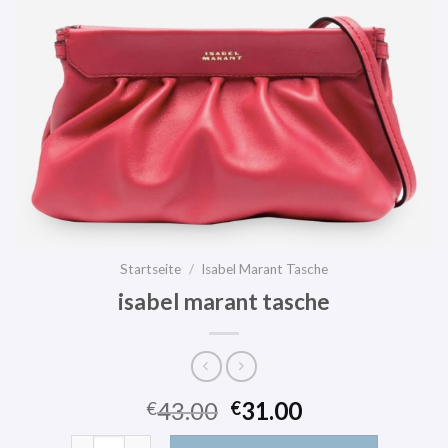
Startseite
/
Isabel Marant Tasche
isabel marant tasche
43.00
31.00
€
€
isabel marant tasche Menge