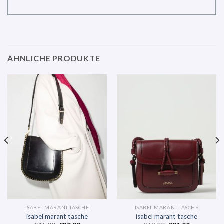
ÄHNLICHE PRODUKTE
ISABEL MARANT TASCHE
ISABEL MARANT TASCHE
isabel marant tasche
isabel marant tasche