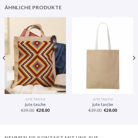
ÄHNLICHE PRODUKTE
JUTE TASCHE
JUTE TASCHE
jute tasche
jute tasche
€
39.00
€
28.00
€
39.00
€
28.00
NEHMEN SIE KONTAKT MIT UNS AUF