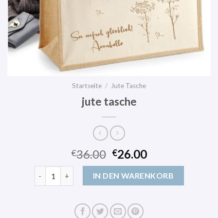
Startseite
/
Jute Tasche
jute tasche
36.00
26.00
€
€
jute tasche Menge
IN DEN WARENKORB