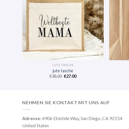
JUTE TASCHE
jute tasche
€
38.00
€
27.00
NEHMEN SIE KONTAKT MIT UNS AUF
Adresse:
4906 Ebbtide Way, San Diego, CA 92154
United States