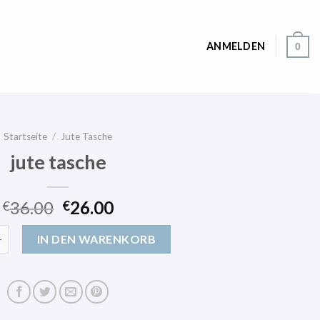
ANMELDEN
0
Startseite
/
Jute Tasche
jute tasche
36.00
26.00
€
€
e Menge
IN DEN WARENKORB