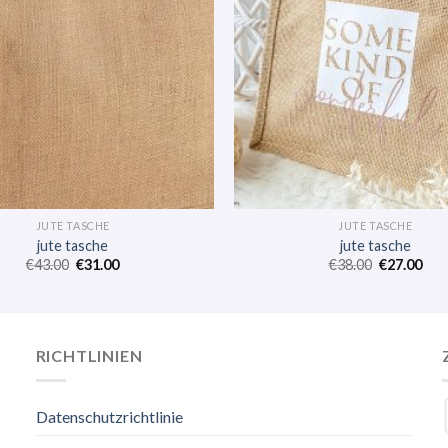
JUTE TASCHE
JUTE TASCHE
jute tasche
jute tasche
€
43.00
€
31.00
€
38.00
€
27.00
RICHTLINIEN
Datenschutzrichtlinie