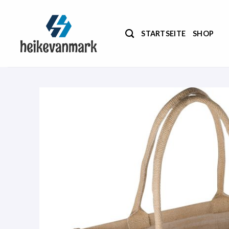
Zum
Inhalt
springen
STARTSEITE
SHOP