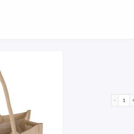
jute tasch