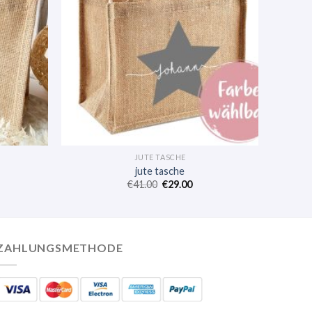
JUTE TASCHE
jute tasche
€
41.00
€
29.00
ZAHLUNGSMETHODE