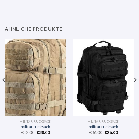
ÄHNLICHE PRODUKTE
MILITÄR RUCKSACK
MILITÄR RUCKSACK
militär rucksack
militär rucksack
€
42.00
€
30.00
€
36.00
€
26.00