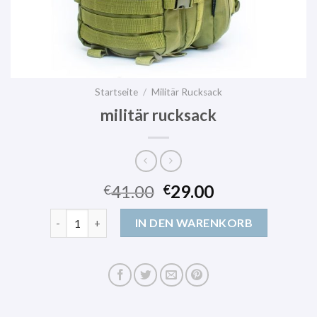
Startseite
/
Militär Rucksack
militär rucksack
41.00
29.00
€
€
militär rucksack Menge
IN DEN WARENKORB