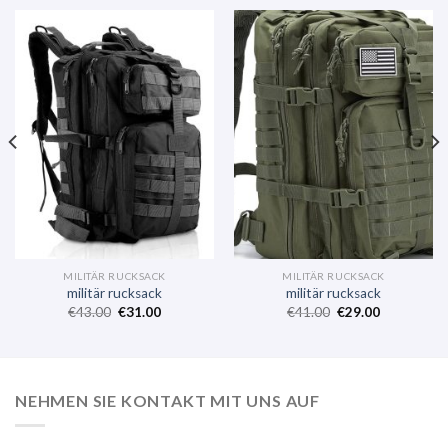
MILITÄR RUCKSACK
MILITÄR RUCKSACK
militär rucksack
militär rucksack
€
43.00
€
31.00
€
41.00
€
29.00
NEHMEN SIE KONTAKT MIT UNS AUF