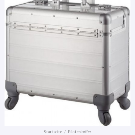
Startseite
/
Pilotenkoffer