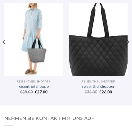
REISENTHEL SHOPPER
REISENTHEL SHOPPER
reisenthel shopper
reisenthel shopper
€
38.00
€
27.00
€
36.00
€
26.00
NEHMEN SIE KONTAKT MIT UNS AUF