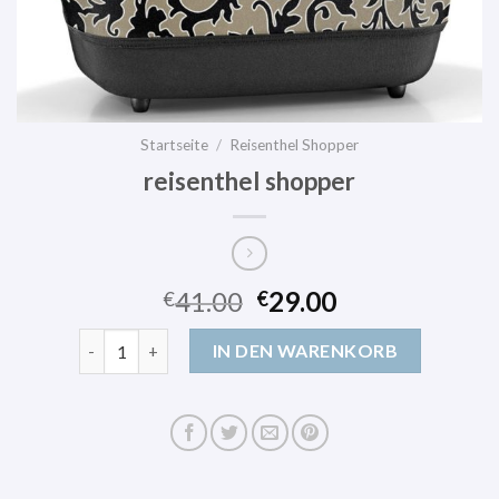
Startseite
/
Reisenthel Shopper
reisenthel shopper
41.00
29.00
€
€
reisenthel shopper Menge
IN DEN WARENKORB